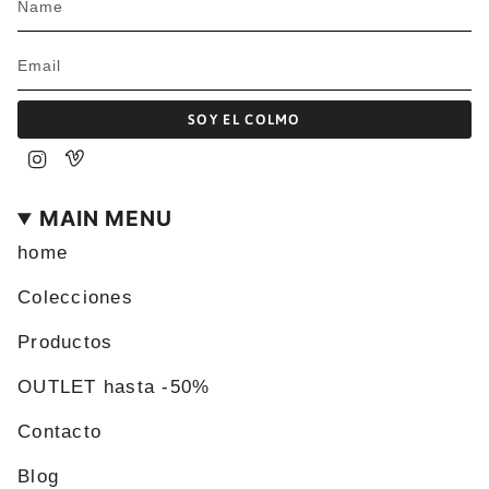
SOY EL COLMO
Instagram
Vimeo
MAIN MENU
home
Colecciones
Productos
OUTLET hasta -50%
Contacto
Blog