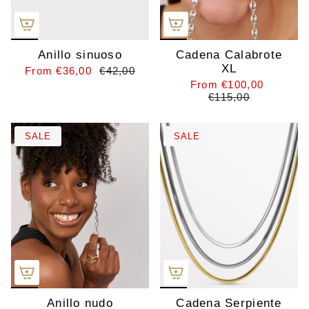
Anillo sinuoso
Cadena Calabrote
XL
From
€36,00
€42,00
From
€100,00
€115,00
SALE
SALE
Anillo nudo
Cadena Serpiente