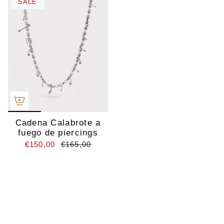
SALE
Cadena Calabrote a
fuego de piercings
€150,00
€165,00