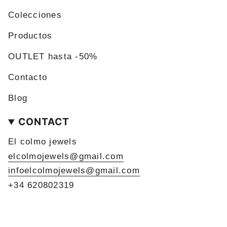
Colecciones
Productos
OUTLET hasta -50%
Contacto
Blog
CONTACT
El colmo jewels
elcolmojewels@gmail.com
infoelcolmojewels@gmail.com
+34 620802319
LANGUAGE
CURRENCY
ENGLISH
EUR €