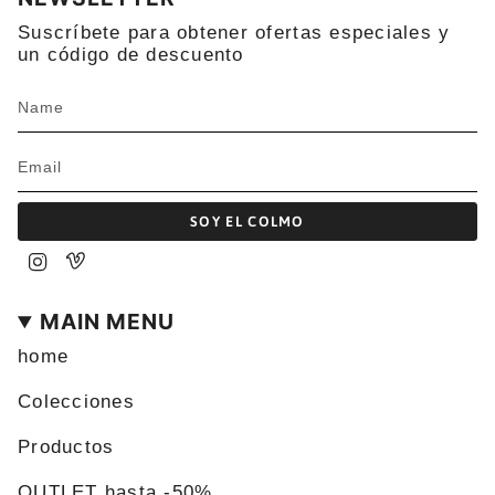
Suscríbete para obtener ofertas especiales y
un código de descuento
SOY EL COLMO
Instagram
Vimeo
MAIN MENU
home
Colecciones
Productos
OUTLET hasta -50%